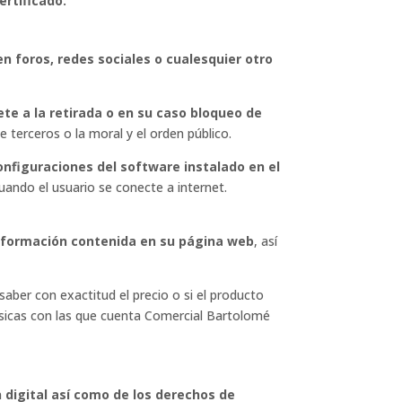
ertificado.
 foros, redes sociales o cualesquier otro
e a la retirada o en su caso bloqueo de
e terceros o la moral y el orden público.
onfiguraciones del software instalado en el
uando el usuario se conecte a internet.
 información contenida en su página web
, así
aber con exactitud el precio o si el producto
físicas con las que cuenta Comercial Bartolomé
n digital así como de los derechos de