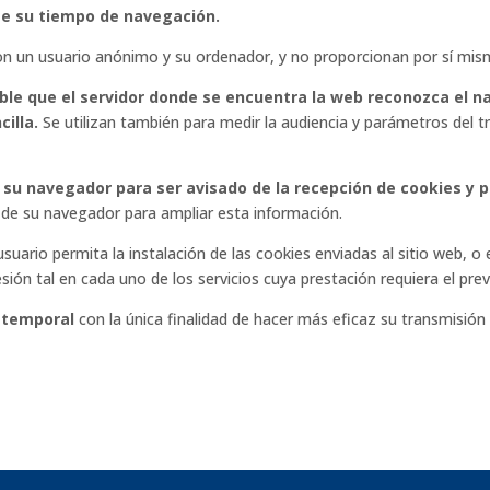
nte su tiempo de navegación.
on un usuario anónimo y su ordenador, y no proporcionan por sí mism
ible que el servidor donde se encuentra la web reconozca el na
cilla.
Se utilizan también para medir la audiencia y parámetros del t
ar su navegador para ser avisado de la recepción de cookies y 
 de su navegador para ampliar esta información.
 usuario permita la instalación de las cookies enviadas al sitio web, o
sión tal en cada uno de los servicios cuya prestación requiera el prev
r temporal
con la única finalidad de hacer más eficaz su transmisión u