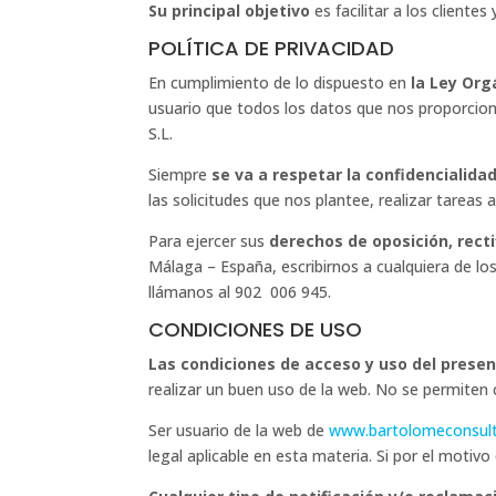
Su principal objetivo
es facilitar a los cliente
POLÍTICA DE PRIVACIDAD
En cumplimiento de lo dispuesto en
la Ley Org
usuario que todos los datos que nos proporcion
S.L.
Siempre
se va a respetar la confidencialid
las solicitudes que nos plantee, realizar tareas 
Para ejercer sus
derechos de oposición, rect
Málaga – España, escribirnos a cualquiera de 
llámanos al 902 006 945.
CONDICIONES DE USO
Las condiciones de acceso y uso del present
realizar un buen uso de la web. No se permiten 
Ser usuario de la web de
www.bartolomeconsul
legal aplicable en esta materia. Si por el moti