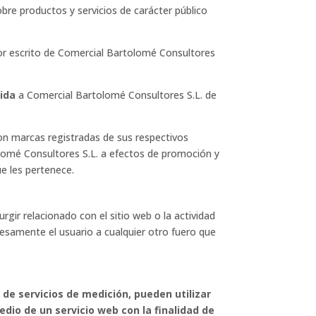
bre productos y servicios de carácter público
or escrito de Comercial Bartolomé Consultores
dida
a Comercial Bartolomé Consultores S.L. de
on marcas registradas de sus respectivos
lomé Consultores S.L. a efectos de promoción y
ue les pertenece.
urgir relacionado con el sitio web o la actividad
esamente el usuario a cualquier otro fuero que
 de servicios de medición, pueden utilizar
dio de un servicio web con la finalidad de