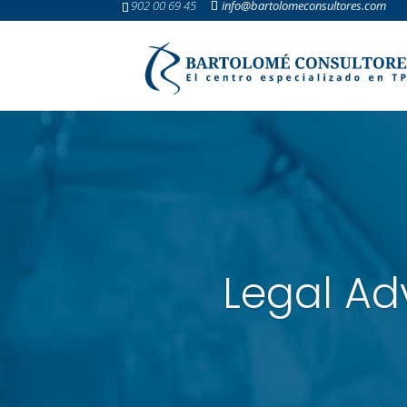
902 00 69 45
info@bartolomeconsultores.com
Legal Ad