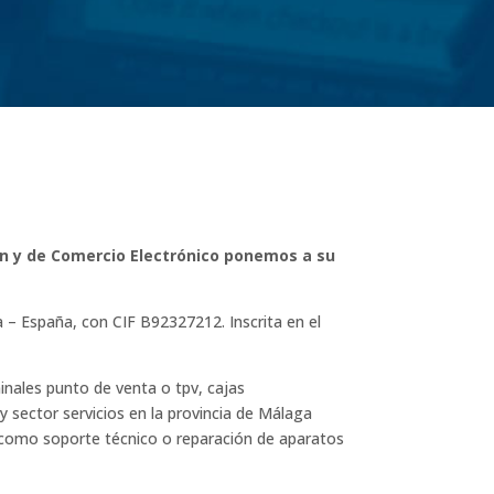
ción y de Comercio Electrónico ponemos a su
a – España, con CIF B92327212. Inscrita en el
inales punto de venta o tpv, cajas
y sector servicios en la provincia de Málaga
s como soporte técnico o reparación de aparatos