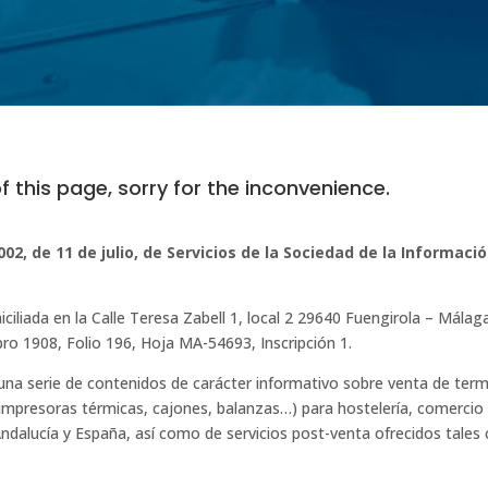
f this page, sorry for the inconvenience.
2002, de 11 de julio, de Servicios de la Sociedad de la Informa
iliada en la Calle Teresa Zabell 1, local 2 29640 Fuengirola – Málag
ro 1908, Folio 196, Hoja MA-54693, Inscripción 1.
na serie de contenidos de carácter informativo sobre venta de term
(impresoras térmicas, cajones, balanzas…) para hostelería, comercio 
Andalucía y España, así como de servicios post-venta ofrecidos tale