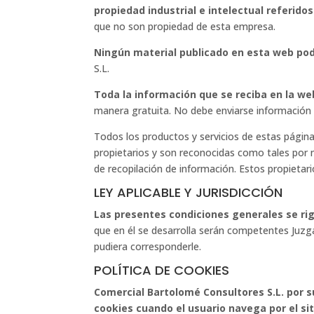
propiedad industrial e intelectual referido
que no son propiedad de esta empresa.
Ningún material publicado en esta web pod
S.L.
Toda la información que se reciba en la w
manera gratuita. No debe enviarse información
Todos los productos y servicios de estas págin
propietarios y son reconocidas como tales por
de recopilación de información. Estos propietari
LEY APLICABLE Y JURISDICCIÓN
Las presentes condiciones generales se rig
que en él se desarrolla serán competentes Juzg
pudiera corresponderle.
POLÍTICA DE COOKIES
Comercial Bartolomé Consultores S.L.
por s
cookies cuando el usuario navega por el si