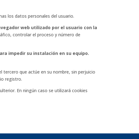
as los datos personales del usuario.
vegador web utilizado por el usuario con la
ráfico, controlar el proceso y número de
para impedir su instalación en su equipo.
 el tercero que actúe en su nombre, sin perjuicio
io registro.
lterior. En ningún caso se utilizará cookies