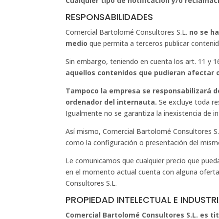
Cualquier tipo de notificación y/o reclamac
RESPONSABILIDADES
Comercial Bartolomé Consultores S.L.
no se ha
medio
que permita a terceros publicar conteni
Sin embargo, teniendo en cuenta los art. 11 y 1
aquellos contenidos que pudieran afectar o 
Tampoco la empresa se responsabilizará de 
ordenador del internauta.
Se excluye toda res
Igualmente no se garantiza la inexistencia de in
Así mismo, Comercial Bartolomé Consultores S
como la configuración o presentación del mismo
Le comunicamos que cualquier precio que pueda v
en el momento actual cuenta con alguna oferta d
Consultores S.L.
PROPIEDAD INTELECTUAL E INDUSTR
Comercial Bartolomé Consultores S.L. es tit