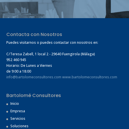
Contacta con Nosotros
Puedes visitarnos o puedes contactar con nosotros en:
C/Teresa Zabell, 1 local 2
- 29640 Fuengirola (Málaga)
952 460 945
Horario: De Lunes a Viernes
de 9:00 a 18:00
info@bartolomeconsultores.com
www.bartolomeconsultores.com
Bartolomé Consultores
Inicio
Empresa
Servicios
Soluciones