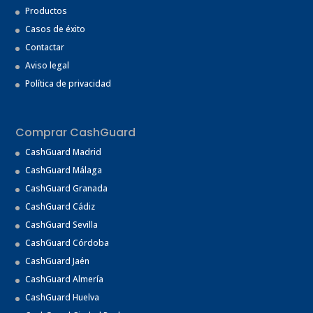
Productos
Casos de éxito
Contactar
Aviso legal
Política de privacidad
Comprar CashGuard
CashGuard Madrid
CashGuard Málaga
CashGuard Granada
CashGuard Cádiz
CashGuard Sevilla
CashGuard Córdoba
CashGuard Jaén
CashGuard Almería
CashGuard Huelva