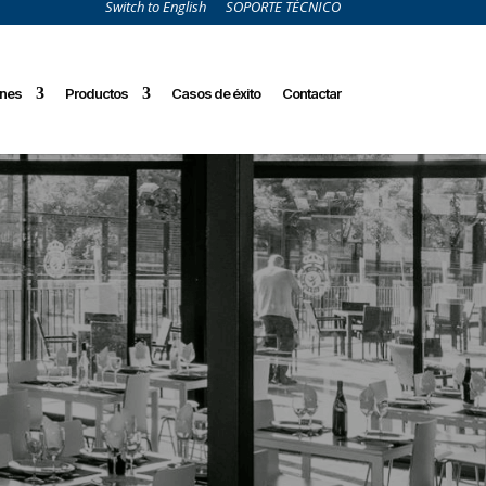
Switch to English
SOPORTE TÉCNICO
ones
Productos
Casos de éxito
Contactar