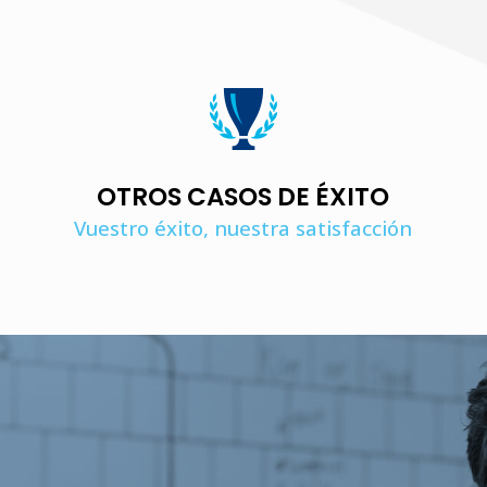
OTROS CASOS DE ÉXITO
Vuestro éxito, nuestra satisfacción