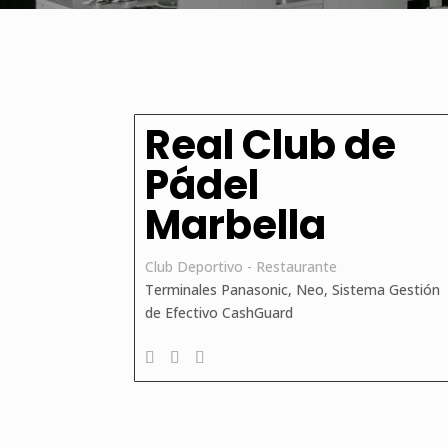
Real Club de
Pádel
Marbella
Club Deportivo - Restaurante
Terminales Panasonic, Neo, Sistema Gestión
de Efectivo CashGuard