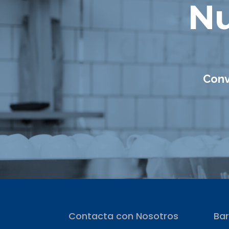
Nu
Conv
Contacta con Nosotros
Bar