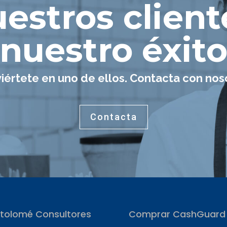
estros client
nuestro éxit
iértete en uno de ellos. Contacta con nos
Contacta
tolomé Consultores
Comprar CashGuard