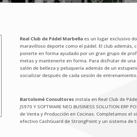
Real Club de Pádel Marbella
es un lugar exclusivo d
maravilloso deporte como el pádel. El club además, 
ponerte en forma ayudado por un gran grupo de prof
metas y mantenerte en forma. Para disfrutar de una
salón de belleza y peluquería además de un estupend
socializar después de cada sesión de entrenamiento
Bartolomé Consultores
instala en Real Club de Páde
JS970 Y SOFTWARE NEO BUSINESS SOLUTION ERP POS, 
de Venta y Producción en Cocinas. Completamos el s
efectivo CashGuard de StrongPoint y un sistema de 