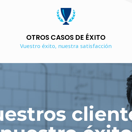
OTROS CASOS DE ÉXITO
Vuestro éxito, nuestra satisfacción
estros client