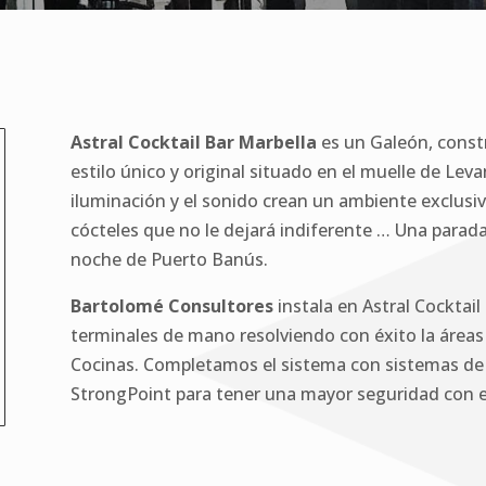
Astral Cocktail Bar Marbella
es un Galeón, const
estilo único y original situado en el muelle de Lev
iluminación y el sonido crean un ambiente exclusiv
cócteles que no le dejará indiferente … Una parada o
noche de Puerto Banús.
Bartolomé Consultores
instala en Astral Cocktail
terminales de mano resolviendo con éxito la área
Cocinas. Completamos el sistema con sistemas de
StrongPoint para tener una mayor seguridad con e