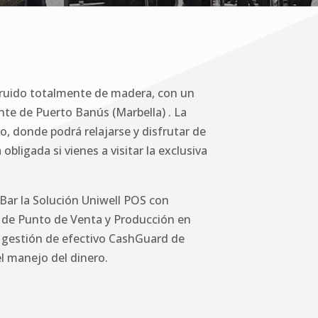
ruido totalmente de madera, con un
ante de Puerto Banús (Marbella) . La
o, donde podrá relajarse y disfrutar de
bligada si vienes a visitar la exclusiva
 Bar la Solución Uniwell POS con
s de Punto de Venta y Producción en
 gestión de efectivo CashGuard de
l manejo del dinero.