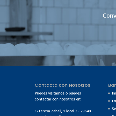
Conv
Contacta con Nosotros
Bar
Puedes visitarnos o puedes
In
contactar con nosotros en:
E
Se
C/Teresa Zabell, 1 local 2
- 29640