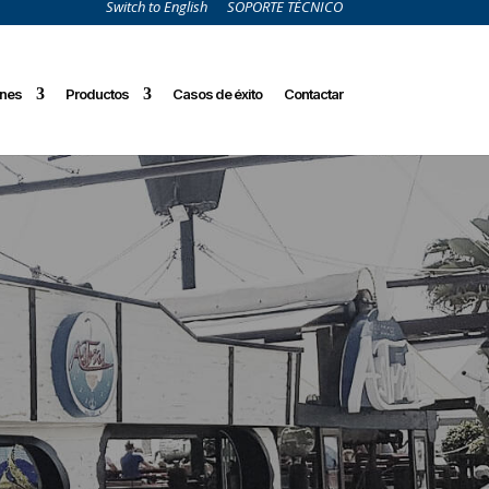
Switch to English
SOPORTE TÉCNICO
ones
Productos
Casos de éxito
Contactar