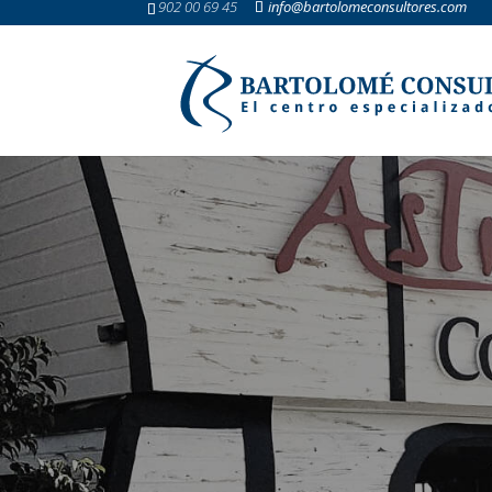
902 00 69 45
info@bartolomeconsultores.com