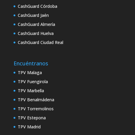
CashGuard Córdoba
CashGuard Jaén
CashGuard Almería
CashGuard Huelva
CashGuard Ciudad Real
Encuéntranos
TPV Malaga
TPV Fuengirola
TPV Marbella
TPV Benalmádena
TPV Torremolinos
TPV Estepona
TPV Madrid