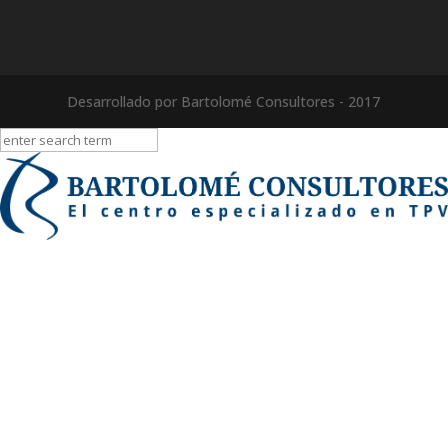
Desarrollado por Bartolomé Consultores - 2017