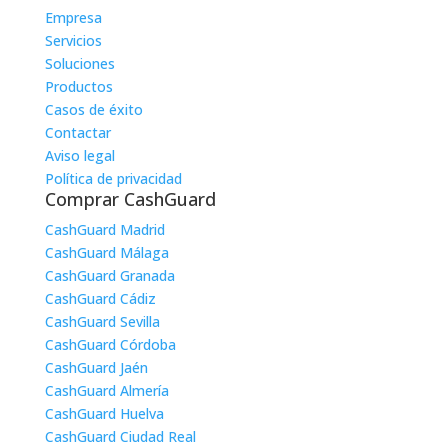
Empresa
Servicios
Soluciones
Productos
Casos de éxito
Contactar
Aviso legal
Política de privacidad
Comprar CashGuard
CashGuard Madrid
CashGuard Málaga
CashGuard Granada
CashGuard Cádiz
CashGuard Sevilla
CashGuard Córdoba
CashGuard Jaén
CashGuard Almería
CashGuard Huelva
CashGuard Ciudad Real