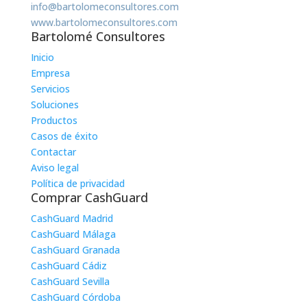
info@bartolomeconsultores.com
www.bartolomeconsultores.com
Bartolomé Consultores
Inicio
Empresa
Servicios
Soluciones
Productos
Casos de éxito
Contactar
Aviso legal
Política de privacidad
Comprar CashGuard
CashGuard Madrid
CashGuard Málaga
CashGuard Granada
CashGuard Cádiz
CashGuard Sevilla
CashGuard Córdoba