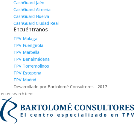
CashGuard Jaén
CashGuard Almería
CashGuard Huelva
CashGuard Ciudad Real
Encuéntranos
TPV Malaga
TPV Fuengirola
TPV Marbella
TPV Benalmádena
TPV Torremolinos
TPV Estepona
TPV Madrid
Desarrollado por Bartolomé Consultores - 2017