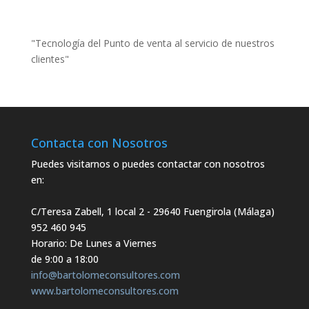
"Tecnología del Punto de venta al servicio de nuestros
clientes"
Contacta con Nosotros
Puedes visitarnos o puedes contactar con nosotros
en:
C/Teresa Zabell, 1 local 2
- 29640 Fuengirola (Málaga)
952 460 945
Horario: De Lunes a Viernes
de 9:00 a 18:00
info@bartolomeconsultores.com
www.bartolomeconsultores.com