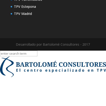
TPV Estepona
TPV Madrid
Desarrollado por Bartolomé Consultores - 2017