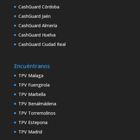
CashGuard Córdoba
CashGuard Jaén
CashGuard Almería
CashGuard Huelva
CashGuard Ciudad Real
Encuéntranos
TPV Malaga
TPV Fuengirola
TPV Marbella
TPV Benalmádena
TPV Torremolinos
TPV Estepona
TPV Madrid