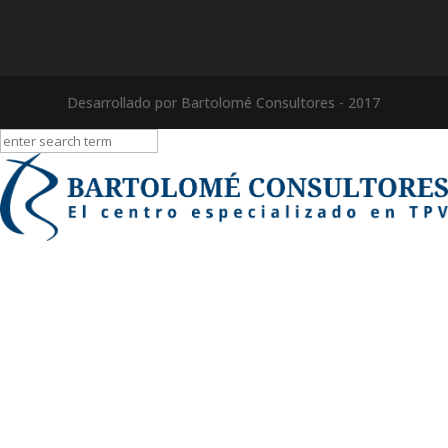
Desarrollado por Bartolomé Consultores - 2017