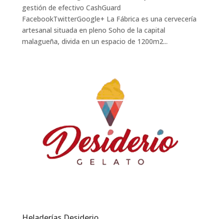
gestión de efectivo CashGuard
FacebookTwitterGoogle+ La Fábrica es una cervecería
artesanal situada en pleno Soho de la capital
malagueña, divida en un espacio de 1200m2...
Heladerías Desiderio