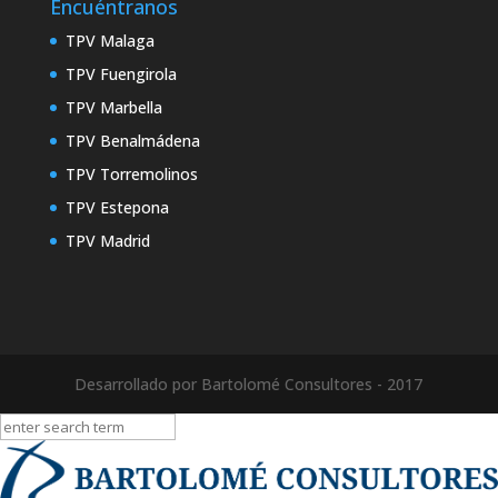
Encuéntranos
TPV Malaga
TPV Fuengirola
TPV Marbella
TPV Benalmádena
TPV Torremolinos
TPV Estepona
TPV Madrid
Desarrollado por Bartolomé Consultores - 2017