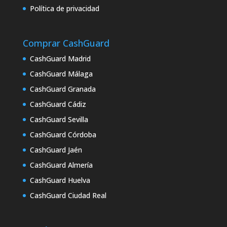
Política de privacidad
Comprar CashGuard
CashGuard Madrid
CashGuard Málaga
CashGuard Granada
CashGuard Cádiz
CashGuard Sevilla
CashGuard Córdoba
CashGuard Jaén
CashGuard Almería
CashGuard Huelva
CashGuard Ciudad Real