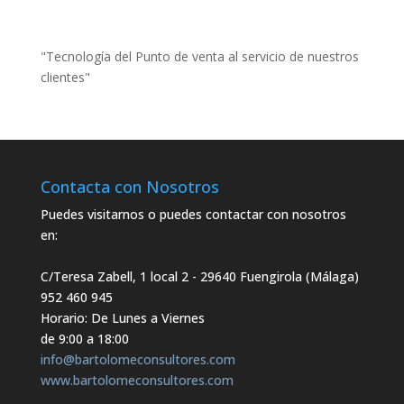
"Tecnología del Punto de venta al servicio de nuestros
clientes"
Contacta con Nosotros
Puedes visitarnos o puedes contactar con nosotros
en:
C/Teresa Zabell, 1 local 2
- 29640 Fuengirola (Málaga)
952 460 945
Horario: De Lunes a Viernes
de 9:00 a 18:00
info@bartolomeconsultores.com
www.bartolomeconsultores.com