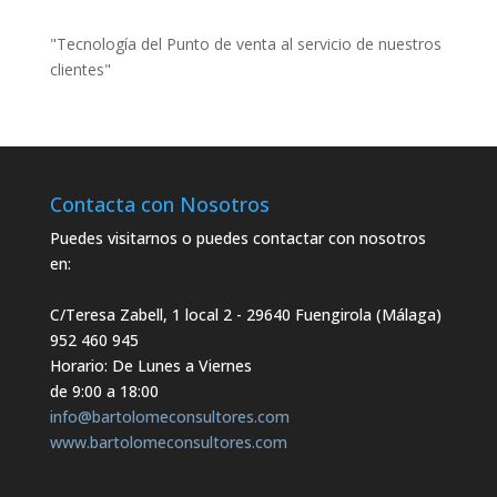
"Tecnología del Punto de venta al servicio de nuestros
clientes"
Contacta con Nosotros
Puedes visitarnos o puedes contactar con nosotros
en:
C/Teresa Zabell, 1 local 2
- 29640 Fuengirola (Málaga)
952 460 945
Horario: De Lunes a Viernes
de 9:00 a 18:00
info@bartolomeconsultores.com
www.bartolomeconsultores.com