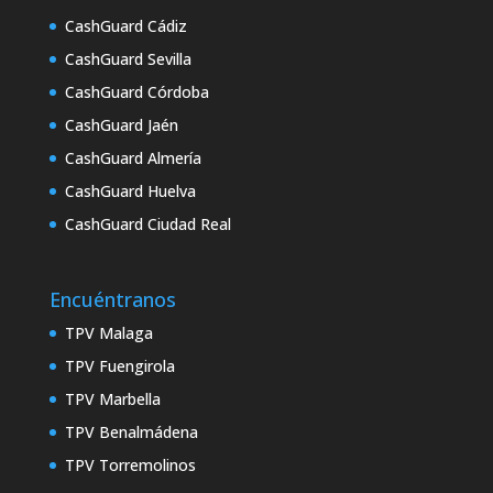
CashGuard Cádiz
CashGuard Sevilla
CashGuard Córdoba
CashGuard Jaén
CashGuard Almería
CashGuard Huelva
CashGuard Ciudad Real
Encuéntranos
TPV Malaga
TPV Fuengirola
TPV Marbella
TPV Benalmádena
TPV Torremolinos