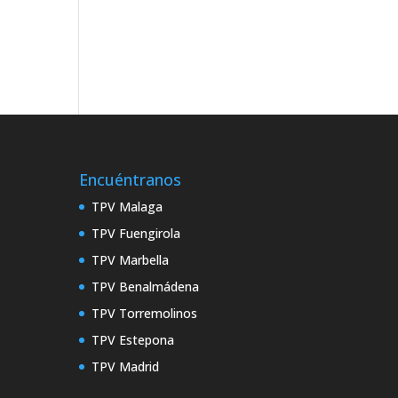
Encuéntranos
TPV Malaga
TPV Fuengirola
TPV Marbella
TPV Benalmádena
TPV Torremolinos
TPV Estepona
TPV Madrid