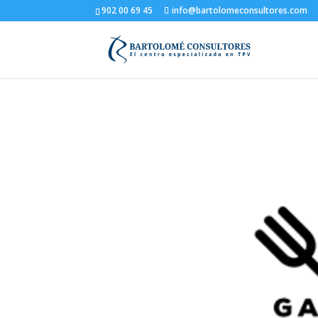
902 00 69 45
info@bartolomeconsultores.com