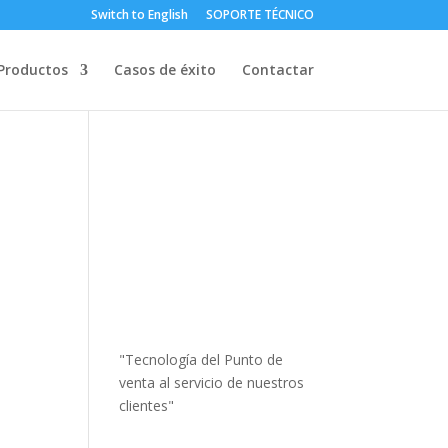
Switch to English
SOPORTE TÉCNICO
Productos
Casos de éxito
Contactar
"Tecnología del Punto de
venta al servicio de nuestros
clientes"