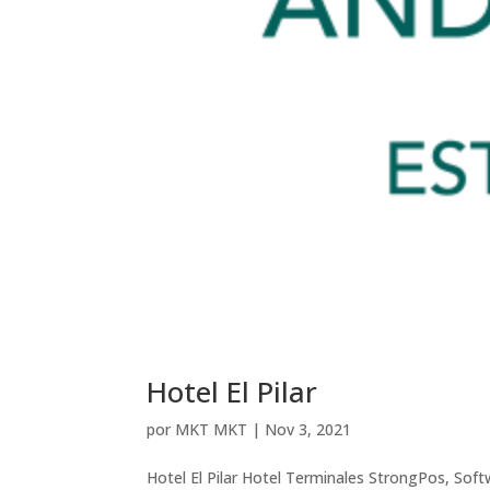
Hotel El Pilar
por
MKT MKT
|
Nov 3, 2021
Hotel El Pilar Hotel Terminales StrongPos, So