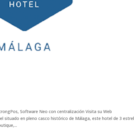
rongPos, Software Neo con centralización Visita su Web
ituado en pleno casco histórico de Málaga, este hotel de 3 estrel
tique,...