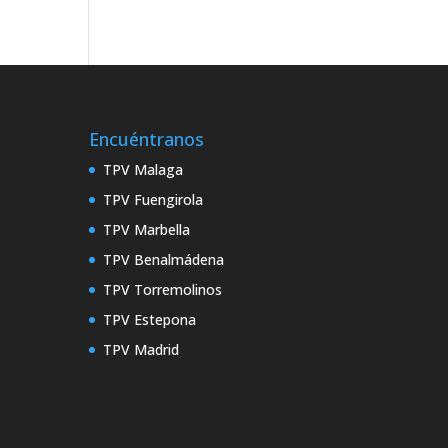
Encuéntranos
TPV Malaga
TPV Fuengirola
TPV Marbella
TPV Benalmádena
TPV Torremolinos
TPV Estepona
TPV Madrid