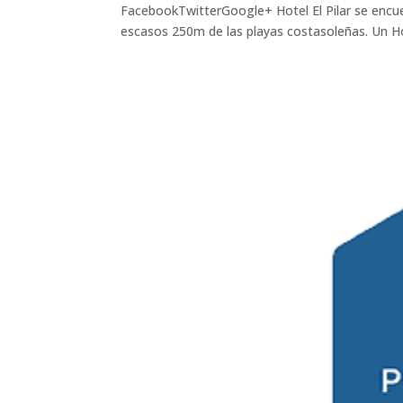
FacebookTwitterGoogle+ Hotel El Pilar se encue
escasos 250m de las playas costasoleñas. Un Hot