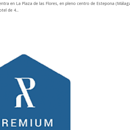
ntra en La Plaza de las Flores, en pleno centro de Estepona (Málag
el de 4...