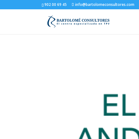
902 00 69 45
info@bartolomeconsultores.com