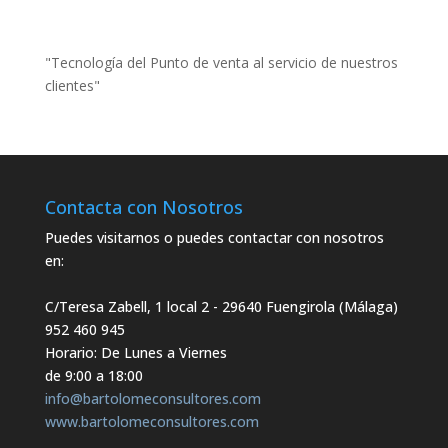
"Tecnología del Punto de venta al servicio de nuestros
clientes"
Contacta con Nosotros
Puedes visitarnos o puedes contactar con nosotros
en:
C/Teresa Zabell, 1 local 2
- 29640 Fuengirola (Málaga)
952 460 945
Horario: De Lunes a Viernes
de 9:00 a 18:00
info@bartolomeconsultores.com
www.bartolomeconsultores.com