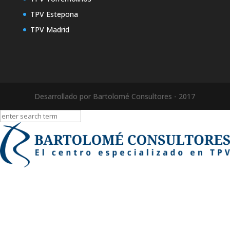
TPV Estepona
TPV Madrid
Desarrollado por Bartolomé Consultores - 2017