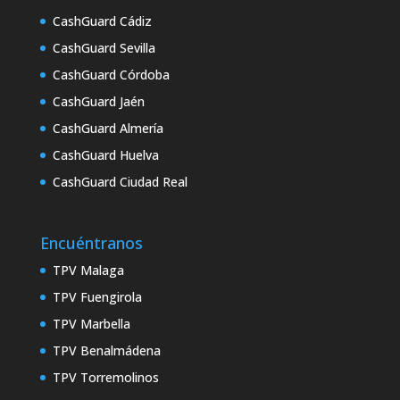
CashGuard Cádiz
CashGuard Sevilla
CashGuard Córdoba
CashGuard Jaén
CashGuard Almería
CashGuard Huelva
CashGuard Ciudad Real
Encuéntranos
TPV Malaga
TPV Fuengirola
TPV Marbella
TPV Benalmádena
TPV Torremolinos