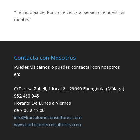
"Tecnología del Punto de venta al servicio de nuestros
clientes"
Contacta con Nosotros
Puedes visitarnos o puedes contactar con nosotros
en:
C/Teresa Zabell, 1 local 2
- 29640 Fuengirola (Málaga)
952 460 945
Horario: De Lunes a Viernes
de 9:00 a 18:00
info@bartolomeconsultores.com
www.bartolomeconsultores.com