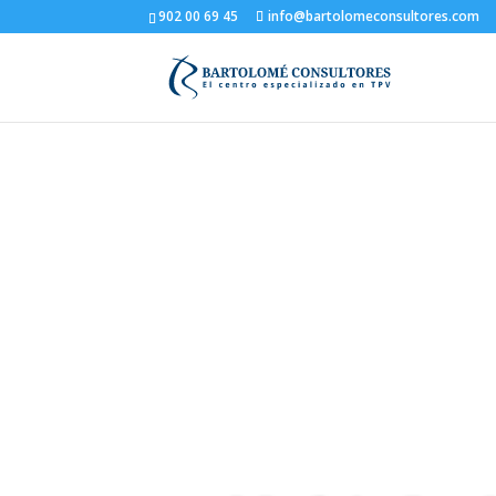
902 00 69 45
info@bartolomeconsultores.com