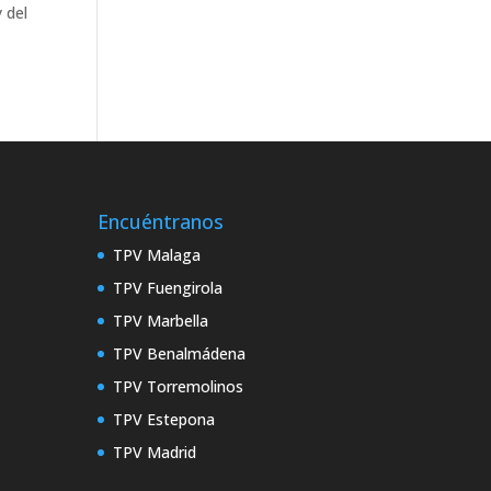
 del
Encuéntranos
TPV Malaga
TPV Fuengirola
TPV Marbella
TPV Benalmádena
TPV Torremolinos
TPV Estepona
TPV Madrid