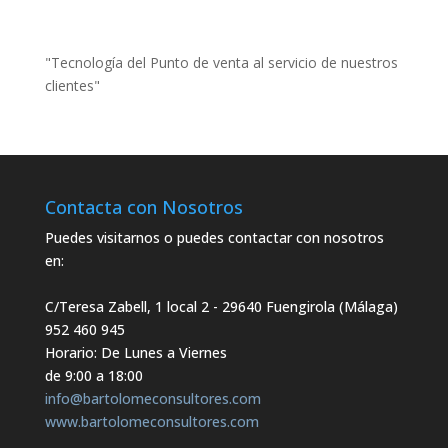
"Tecnología del Punto de venta al servicio de nuestros
clientes"
Contacta con Nosotros
Puedes visitarnos o puedes contactar con nosotros
en:
C/Teresa Zabell, 1 local 2
- 29640 Fuengirola (Málaga)
952 460 945
Horario: De Lunes a Viernes
de 9:00 a 18:00
info@bartolomeconsultores.com
www.bartolomeconsultores.com