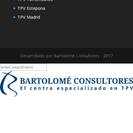
TPV Estepona
TPV Madrid
Desarrollado por Bartolomé Consultores - 2017