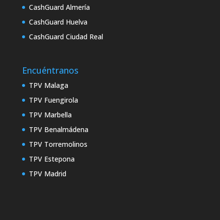
CashGuard Almería
CashGuard Huelva
CashGuard Ciudad Real
Encuéntranos
TPV Malaga
TPV Fuengirola
TPV Marbella
TPV Benalmádena
TPV Torremolinos
TPV Estepona
TPV Madrid