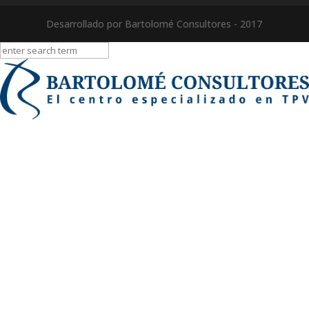
Desarrollado por Bartolomé Consultores - 2017