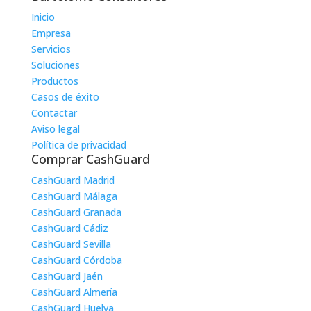
Inicio
Empresa
Servicios
Soluciones
Productos
Casos de éxito
Contactar
Aviso legal
Política de privacidad
Comprar CashGuard
CashGuard Madrid
CashGuard Málaga
CashGuard Granada
CashGuard Cádiz
CashGuard Sevilla
CashGuard Córdoba
CashGuard Jaén
CashGuard Almería
CashGuard Huelva