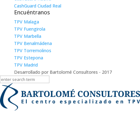
CashGuard Ciudad Real
Encuéntranos
TPV Malaga
TPV Fuengirola
TPV Marbella
TPV Benalmádena
TPV Torremolinos
TPV Estepona
TPV Madrid
Desarrollado por Bartolomé Consultores - 2017