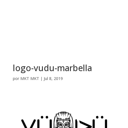
logo-vudu-marbella
por
MKT MKT
|
Jul 8, 2019