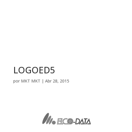
LOGOED5
por
MKT MKT
|
Abr 28, 2015