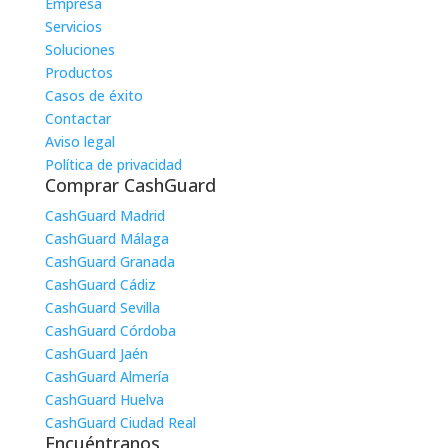
Empresa
Servicios
Soluciones
Productos
Casos de éxito
Contactar
Aviso legal
Política de privacidad
Comprar CashGuard
CashGuard Madrid
CashGuard Málaga
CashGuard Granada
CashGuard Cádiz
CashGuard Sevilla
CashGuard Córdoba
CashGuard Jaén
CashGuard Almería
CashGuard Huelva
CashGuard Ciudad Real
Encuéntranos