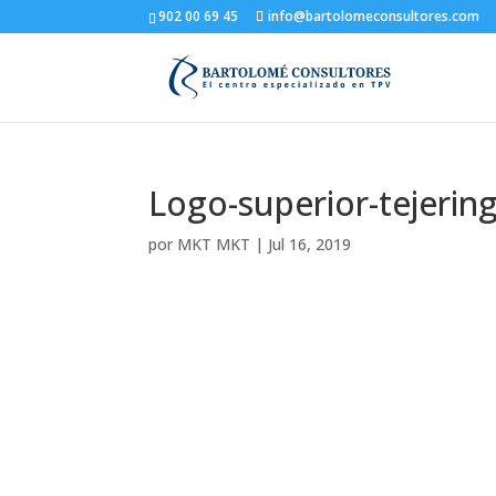
902 00 69 45
info@bartolomeconsultores.com
Logo-superior-tejerin
por
MKT MKT
|
Jul 16, 2019