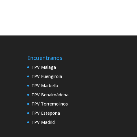
Encuéntranos
TPV Malaga
TPV Fuengirola
TPV Marbella
TPV Benalmádena
TPV Torremolinos
TPV Estepona
TPV Madrid