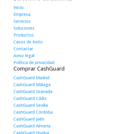
Inicio
Empresa
Servicios
Soluciones
Productos
Casos de éxito
Contactar
Aviso legal
Política de privacidad
Comprar CashGuard
CashGuard Madrid
CashGuard Málaga
CashGuard Granada
CashGuard Cádiz
CashGuard Sevilla
CashGuard Córdoba
CashGuard Jaén
CashGuard Almería
CashGuard Huelva