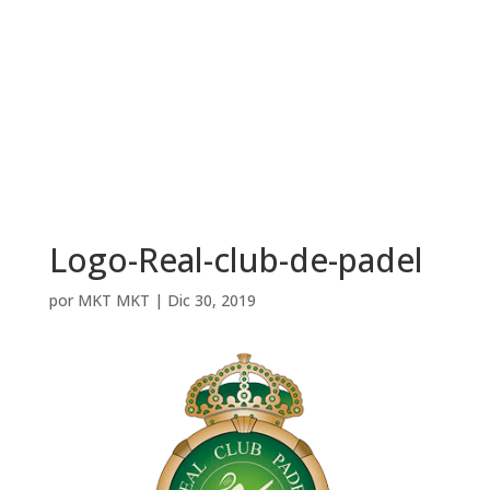
Logo-Real-club-de-padel
por
MKT MKT
|
Dic 30, 2019