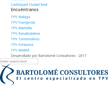
CashGuard Ciudad Real
Encuéntranos
TPV Malaga
TPV Fuengirola
TPV Marbella
TPV Benalmádena
TPV Torremolinos
TPV Estepona
TPV Madrid
Desarrollado por Bartolomé Consultores - 2017