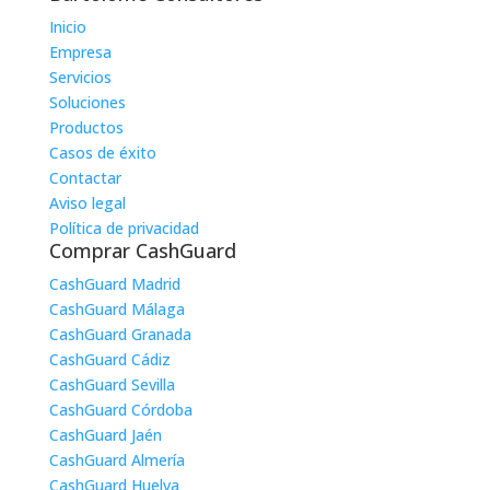
Inicio
Empresa
Servicios
Soluciones
Productos
Casos de éxito
Contactar
Aviso legal
Política de privacidad
Comprar CashGuard
CashGuard Madrid
CashGuard Málaga
CashGuard Granada
CashGuard Cádiz
CashGuard Sevilla
CashGuard Córdoba
CashGuard Jaén
CashGuard Almería
CashGuard Huelva