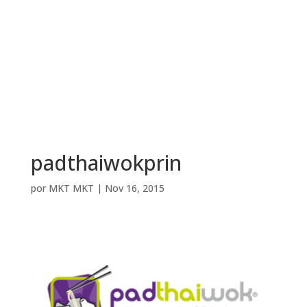
padthaiwokprin
por
MKT MKT
|
Nov 16, 2015