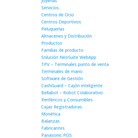
Joyerías
Servicios
Centros de Ocio
Centros Deportivos
Peluquerías
Almacenes y Distribución
Productos
Familias de producto
Solución NeoSuite WebApp
TPV – Terminales punto de venta
Terminales de mano
Software de Gestión
CashGuard – Cajón inteligente
Bellabot – Robot Colaborativo
Periféricos y Consumibles
Cajas Registradoras
Monética
Balanzas
Fabricantes
Panasonic POS