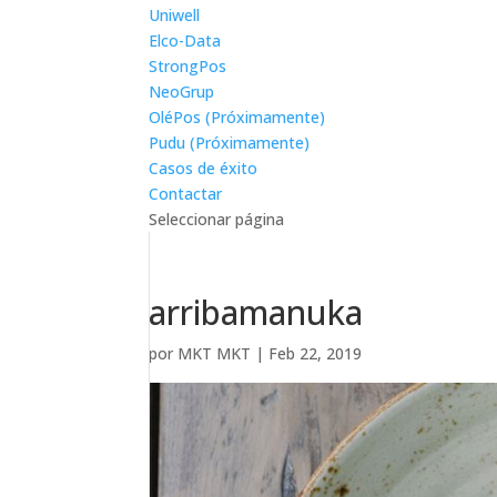
Uniwell
Elco-Data
StrongPos
NeoGrup
OléPos (Próximamente)
Pudu (Próximamente)
Casos de éxito
Contactar
Seleccionar página
arribamanuka
por
MKT MKT
|
Feb 22, 2019