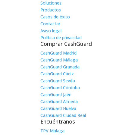
Soluciones
Productos
Casos de éxito
Contactar
Aviso legal
Política de privacidad
Comprar CashGuard
CashGuard Madrid
CashGuard Málaga
CashGuard Granada
CashGuard Cádiz
CashGuard Sevilla
CashGuard Córdoba
CashGuard Jaén
CashGuard Almería
CashGuard Huelva
CashGuard Ciudad Real
Encuéntranos
TPV Malaga