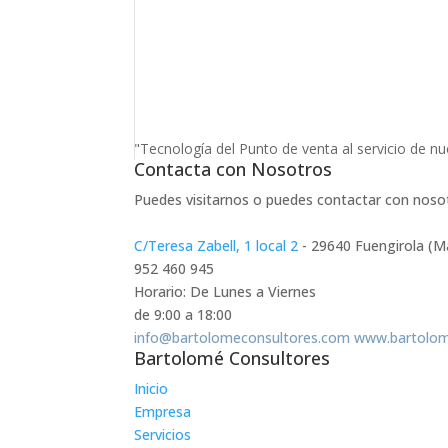
"Tecnología del Punto de venta al servicio de nu
Contacta con Nosotros
Puedes visitarnos o puedes contactar con noso
C/Teresa Zabell, 1 local 2
- 29640 Fuengirola (M
952 460 945
Horario: De Lunes a Viernes
de 9:00 a 18:00
info@bartolomeconsultores.com
www.bartolom
Bartolomé Consultores
Inicio
Empresa
Servicios