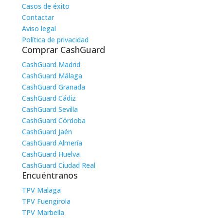
Casos de éxito
Contactar
Aviso legal
Política de privacidad
Comprar CashGuard
CashGuard Madrid
CashGuard Málaga
CashGuard Granada
CashGuard Cádiz
CashGuard Sevilla
CashGuard Córdoba
CashGuard Jaén
CashGuard Almería
CashGuard Huelva
CashGuard Ciudad Real
Encuéntranos
TPV Malaga
TPV Fuengirola
TPV Marbella