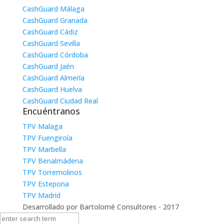
CashGuard Málaga
CashGuard Granada
CashGuard Cádiz
CashGuard Sevilla
CashGuard Córdoba
CashGuard Jaén
CashGuard Almería
CashGuard Huelva
CashGuard Ciudad Real
Encuéntranos
TPV Malaga
TPV Fuengirola
TPV Marbella
TPV Benalmádena
TPV Torremolinos
TPV Estepona
TPV Madrid
Desarrollado por Bartolomé Consultores - 2017