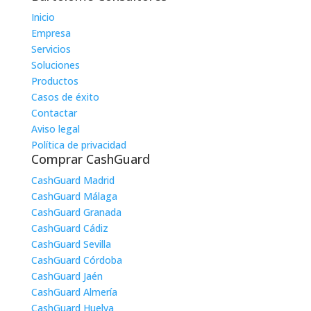
Inicio
Empresa
Servicios
Soluciones
Productos
Casos de éxito
Contactar
Aviso legal
Política de privacidad
Comprar CashGuard
CashGuard Madrid
CashGuard Málaga
CashGuard Granada
CashGuard Cádiz
CashGuard Sevilla
CashGuard Córdoba
CashGuard Jaén
CashGuard Almería
CashGuard Huelva