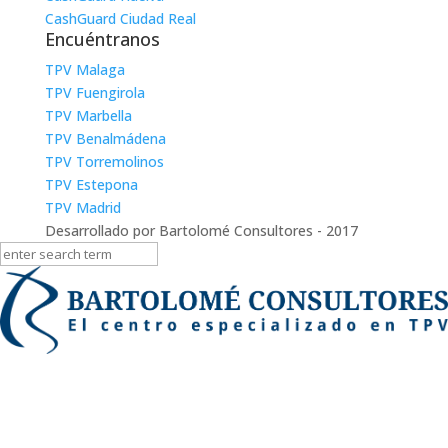
CashGuard Ciudad Real
Encuéntranos
TPV Malaga
TPV Fuengirola
TPV Marbella
TPV Benalmádena
TPV Torremolinos
TPV Estepona
TPV Madrid
Desarrollado por Bartolomé Consultores - 2017