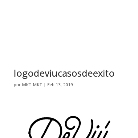
logodeviucasosdeexito
por
MKT MKT
|
Feb 13, 2019