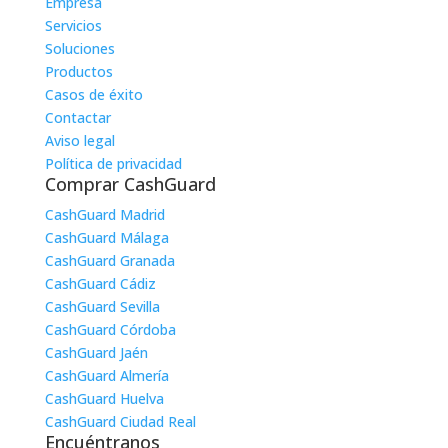
Empresa
Servicios
Soluciones
Productos
Casos de éxito
Contactar
Aviso legal
Política de privacidad
Comprar CashGuard
CashGuard Madrid
CashGuard Málaga
CashGuard Granada
CashGuard Cádiz
CashGuard Sevilla
CashGuard Córdoba
CashGuard Jaén
CashGuard Almería
CashGuard Huelva
CashGuard Ciudad Real
Encuéntranos