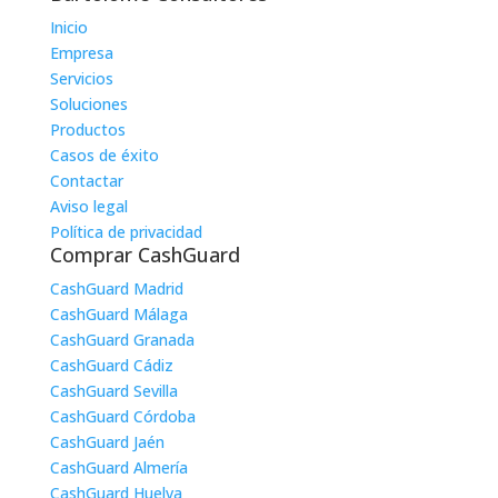
Inicio
Empresa
Servicios
Soluciones
Productos
Casos de éxito
Contactar
Aviso legal
Política de privacidad
Comprar CashGuard
CashGuard Madrid
CashGuard Málaga
CashGuard Granada
CashGuard Cádiz
CashGuard Sevilla
CashGuard Córdoba
CashGuard Jaén
CashGuard Almería
CashGuard Huelva