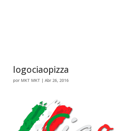
logociaopizza
por
MKT MKT
|
Abr 26, 2016