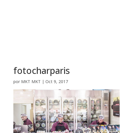
fotocharparis
por
MKT MKT
|
Oct 9, 2017