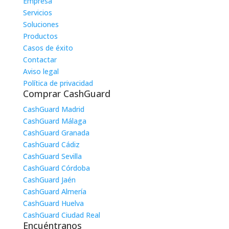
Empresa
Servicios
Soluciones
Productos
Casos de éxito
Contactar
Aviso legal
Política de privacidad
Comprar CashGuard
CashGuard Madrid
CashGuard Málaga
CashGuard Granada
CashGuard Cádiz
CashGuard Sevilla
CashGuard Córdoba
CashGuard Jaén
CashGuard Almería
CashGuard Huelva
CashGuard Ciudad Real
Encuéntranos