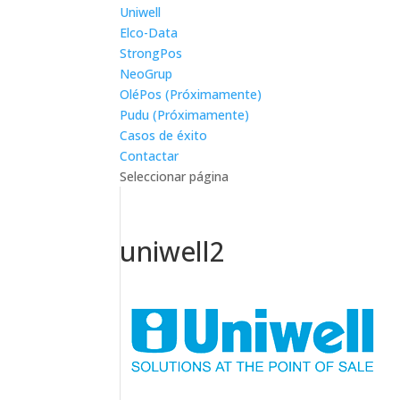
Uniwell
Elco-Data
StrongPos
NeoGrup
OléPos (Próximamente)
Pudu (Próximamente)
Casos de éxito
Contactar
Seleccionar página
uniwell2