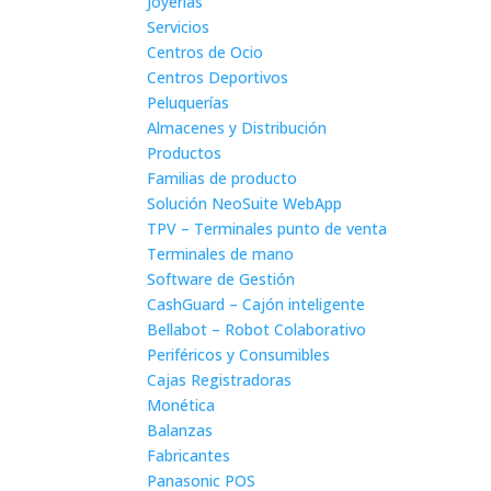
Joyerías
Servicios
Centros de Ocio
Centros Deportivos
Peluquerías
Almacenes y Distribución
Productos
Familias de producto
Solución NeoSuite WebApp
TPV – Terminales punto de venta
Terminales de mano
Software de Gestión
CashGuard – Cajón inteligente
Bellabot – Robot Colaborativo
Periféricos y Consumibles
Cajas Registradoras
Monética
Balanzas
Fabricantes
Panasonic POS