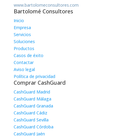
www.bartolomeconsultores.com
Bartolomé Consultores
Inicio
Empresa
Servicios
Soluciones
Productos
Casos de éxito
Contactar
Aviso legal
Política de privacidad
Comprar CashGuard
CashGuard Madrid
CashGuard Málaga
CashGuard Granada
CashGuard Cádiz
CashGuard Sevilla
CashGuard Córdoba
CashGuard Jaén