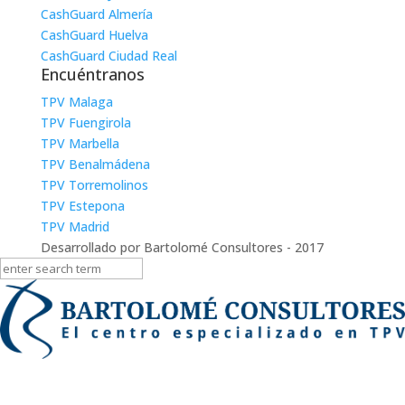
CashGuard Almería
CashGuard Huelva
CashGuard Ciudad Real
Encuéntranos
TPV Malaga
TPV Fuengirola
TPV Marbella
TPV Benalmádena
TPV Torremolinos
TPV Estepona
TPV Madrid
Desarrollado por Bartolomé Consultores - 2017