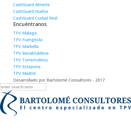
CashGuard Almería
CashGuard Huelva
CashGuard Ciudad Real
Encuéntranos
TPV Malaga
TPV Fuengirola
TPV Marbella
TPV Benalmádena
TPV Torremolinos
TPV Estepona
TPV Madrid
Desarrollado por Bartolomé Consultores - 2017