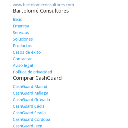
www.bartolomeconsultores.com
Bartolomé Consultores
Inicio
Empresa
Servicios
Soluciones
Productos
Casos de éxito
Contactar
Aviso legal
Política de privacidad
Comprar CashGuard
CashGuard Madrid
CashGuard Málaga
CashGuard Granada
CashGuard Cádiz
CashGuard Sevilla
CashGuard Córdoba
CashGuard Jaén