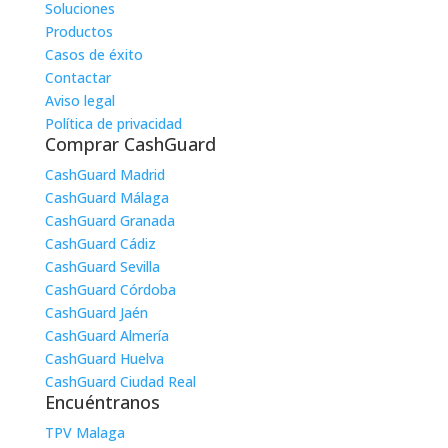
Soluciones
Productos
Casos de éxito
Contactar
Aviso legal
Política de privacidad
Comprar CashGuard
CashGuard Madrid
CashGuard Málaga
CashGuard Granada
CashGuard Cádiz
CashGuard Sevilla
CashGuard Córdoba
CashGuard Jaén
CashGuard Almería
CashGuard Huelva
CashGuard Ciudad Real
Encuéntranos
TPV Malaga