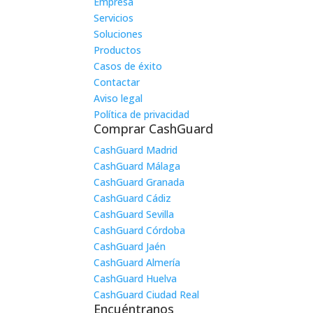
Empresa
Servicios
Soluciones
Productos
Casos de éxito
Contactar
Aviso legal
Política de privacidad
Comprar CashGuard
CashGuard Madrid
CashGuard Málaga
CashGuard Granada
CashGuard Cádiz
CashGuard Sevilla
CashGuard Córdoba
CashGuard Jaén
CashGuard Almería
CashGuard Huelva
CashGuard Ciudad Real
Encuéntranos