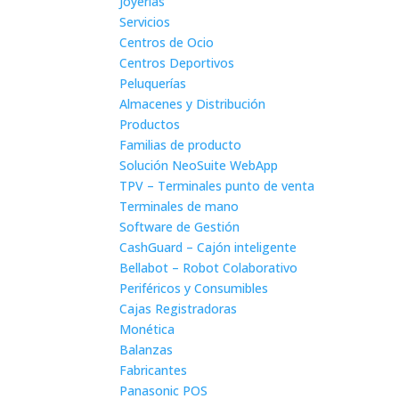
Joyerías
Servicios
Centros de Ocio
Centros Deportivos
Peluquerías
Almacenes y Distribución
Productos
Familias de producto
Solución NeoSuite WebApp
TPV – Terminales punto de venta
Terminales de mano
Software de Gestión
CashGuard – Cajón inteligente
Bellabot – Robot Colaborativo
Periféricos y Consumibles
Cajas Registradoras
Monética
Balanzas
Fabricantes
Panasonic POS