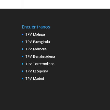
Encuéntranos
TPV Malaga
TPV Fuengirola
TPV Marbella
TPV Benalmádena
TPV Torremolinos
TPV Estepona
TPV Madrid