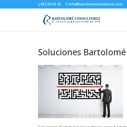
902 00 69 45
info@bartolomeconsultores.com
Soluciones Bartolomé